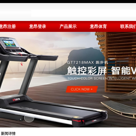
意昂注册
意昂登录
产品展示
意昂体育
联系我
新闻详情